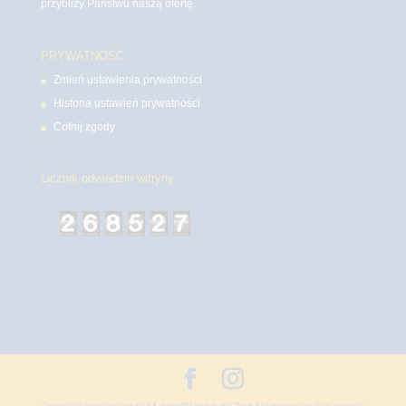
przybliży Państwu naszą ofertę.
PRYWATNOŚĆ
Zmień ustawienia prywatności
Historia ustawień prywatności
Cofnij zgody
Licznik odwiedzin witryny