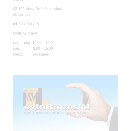
05-100 Nowy Dwór Mazowiecki
ul. Leśna 2
tel. 503 900 215
Godziny pracy
pon. – piąt. 10.00 – 19.00
sob. 8.00 – 15.00
niedz. zamknięte