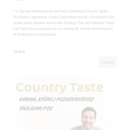
7🥕 Zdrowa Mokra Karma dla Psa z Królikiem Country Taste –
ZooNemo Legionowo i Nowy Dwór Mazowiecki z Dowozem! Nie
szukaj dalej: Idealna Karma dla Twojego Psa Jest Właśnie Tutaj!
Czy Twój pies zasługuje na coś więcej niż zwykłe wypełniacze?
W ZooNemo w Legionowie...
Szukaj