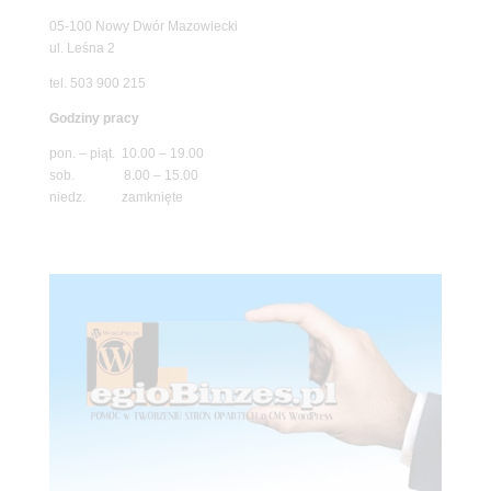
05-100 Nowy Dwór Mazowiecki
ul. Leśna 2
tel. 503 900 215
Godziny pracy
pon. – piąt. 10.00 – 19.00
sob. 8.00 – 15.00
niedz. zamknięte