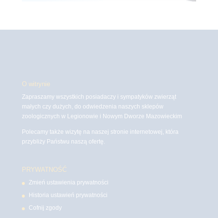
O witrynie
Zapraszamy wszystkich posiadaczy i sympatyków zwierząt
małych czy dużych, do odwiedzenia naszych sklepów
zoologicznych w Legionowie i Nowym Dworze Mazowieckim
Polecamy także wizytę na naszej stronie internetowej, która
przybliży Państwu naszą ofertę.
PRYWATNOŚĆ
Zmień ustawienia prywatności
Historia ustawień prywatności
Cofnij zgody