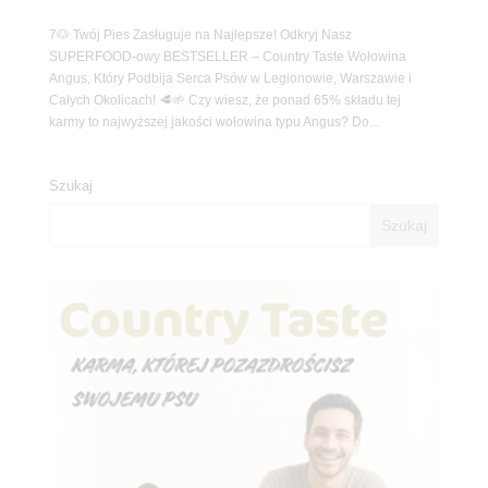
7🐶 Twój Pies Zasługuje na Najlepsze! Odkryj Nasz
SUPERFOOD-owy BESTSELLER – Country Taste Wołowina
Angus, Który Podbija Serca Psów w Legionowie, Warszawie i
Całych Okolicach! 🥩🌱 Czy wiesz, że ponad 65% składu tej
karmy to najwyższej jakości wołowina typu Angus? Do...
Szukaj