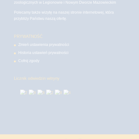
zoologicznych w Legionowie i Nowym Dworze Mazowieckim
Polecamy także wizytę na naszej stronie internetowej, która
przybliży Państwu naszą ofertę.
PRYWATNOŚĆ
Zmień ustawienia prywatności
Historia ustawień prywatności
Cofnij zgody
Licznik odwiedzin witryny