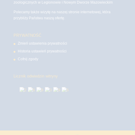
zoologicznych w Legionowie i Nowym Dworze Mazowieckim
Polecamy także wizytę na naszej stronie internetowej, która
przybliży Państwu naszą ofertę.
PRYWATNOŚĆ
Zmień ustawienia prywatności
Historia ustawień prywatności
Cofnij zgody
Licznik odwiedzin witryny