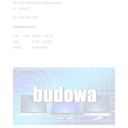
05-100 Nowy Dwór Mazowiecki
ul. Leśna 2
tel. 503 900 215
Godziny pracy
pon. – piąt. 10.00 – 19.00
sob. 8.00 – 15.00
niedz. zamknięte