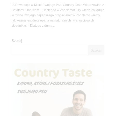
20Rewolucja w Misce Twojego Psa! Country Taste Wieprzowina z
Batatami i Jabłkiem – Dostępna w ZooNemo! Czy wiesz, co ląduje
w misce Twojego najlepszego przyjaciela? W ZooNemo wiemy,
jak ważna jest dieta oparta na naturalnych i wartościowych
składnikach. Dlatego z dumą...
Szukaj