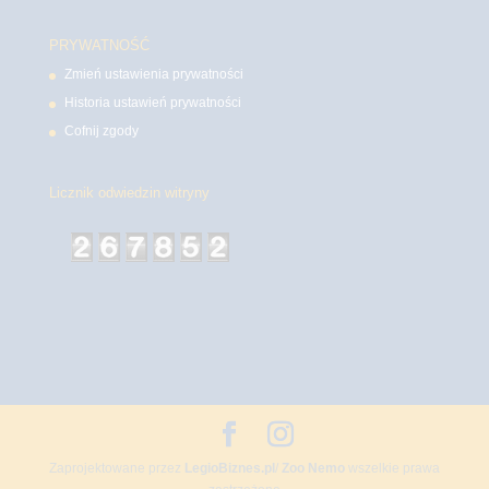
PRYWATNOŚĆ
Zmień ustawienia prywatności
Historia ustawień prywatności
Cofnij zgody
Licznik odwiedzin witryny
Zaprojektowane przez
LegioBiznes.pl
/
Zoo Nemo
wszelkie prawa