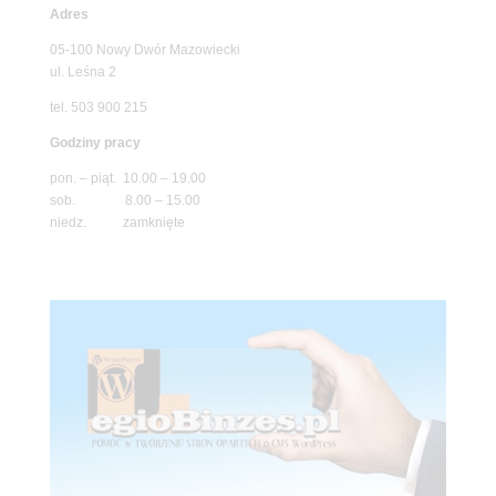
Adres
05-100 Nowy Dwór Mazowiecki
ul. Leśna 2
tel. 503 900 215
Godziny pracy
pon. – piąt. 10.00 – 19.00
sob. 8.00 – 15.00
niedz. zamknięte