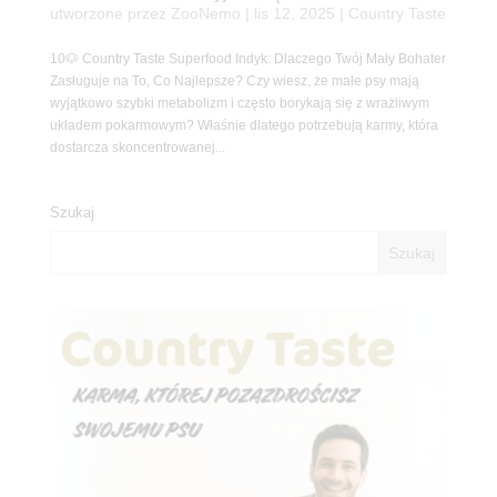
utworzone przez
ZooNemo
|
lis 12, 2025
|
Country Taste
10🐶 Country Taste Superfood Indyk: Dlaczego Twój Mały Bohater
Zasługuje na To, Co Najlepsze? Czy wiesz, że małe psy mają
wyjątkowo szybki metabolizm i często borykają się z wrażliwym
układem pokarmowym? Właśnie dlatego potrzebują karmy, która
dostarcza skoncentrowanej...
Szukaj