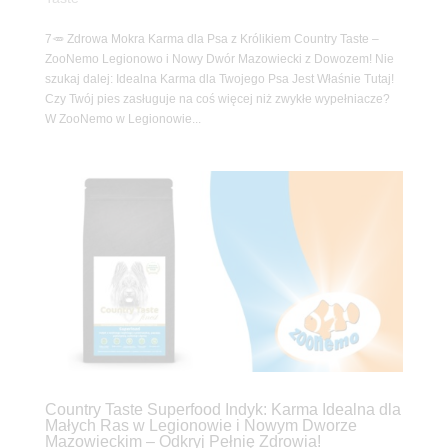
7🥕 Zdrowa Mokra Karma dla Psa z Królikiem Country Taste –
ZooNemo Legionowo i Nowy Dwór Mazowiecki z Dowozem! Nie
szukaj dalej: Idealna Karma dla Twojego Psa Jest Właśnie Tutaj!
Czy Twój pies zasługuje na coś więcej niż zwykłe wypełniacze?
W ZooNemo w Legionowie...
Country Taste Superfood Indyk: Karma Idealna dla
Małych Ras w Legionowie i Nowym Dworze
Mazowieckim – Odkryj Pełnię Zdrowia!