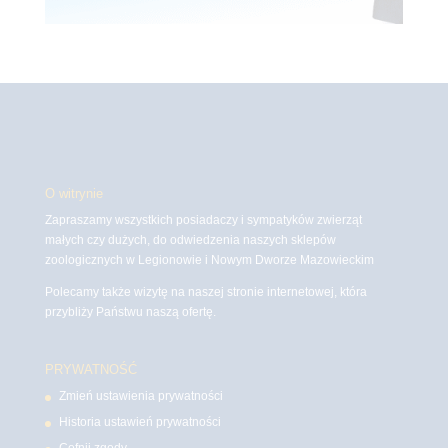
O witrynie
Zapraszamy wszystkich posiadaczy i sympatyków zwierząt
małych czy dużych, do odwiedzenia naszych sklepów
zoologicznych w Legionowie i Nowym Dworze Mazowieckim
Polecamy także wizytę na naszej stronie internetowej, która
przybliży Państwu naszą ofertę.
PRYWATNOŚĆ
Zmień ustawienia prywatności
Historia ustawień prywatności
Cofnij zgody