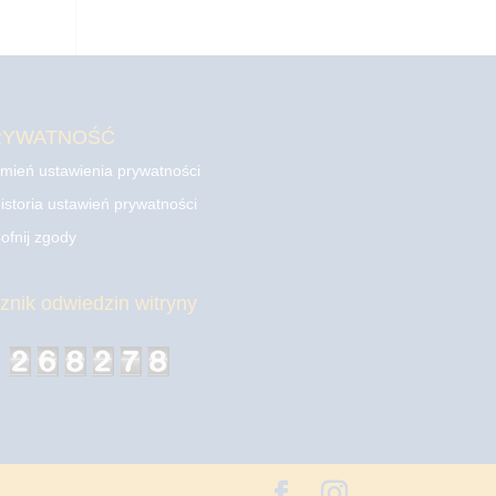
RYWATNOŚĆ
mień ustawienia prywatności
istoria ustawień prywatności
ofnij zgody
cznik odwiedzin witryny