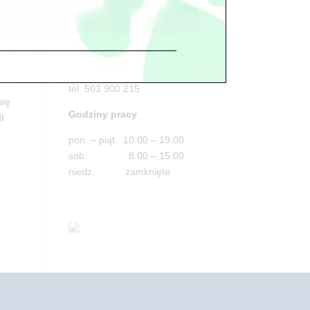
Adres
go
05-100 Nowy Dwór Mazowiecki
ul. Leśna 2
tel. 503 900 215
się
Godziny pracy
ł
pon. – piąt. 10.00 – 19.00
sob. 8.00 – 15.00
niedz. zamknięte