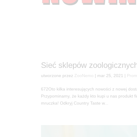
Sieć sklepów zoologiczny
utworzone przez
ZooNemo
|
mar 25, 2021
|
Prom
672Oto kilka interesujących nowości z nowej do
Przypominamy, że każdy kto kupi u nas produkt f
mruczka! Odkryj Country Taste w...