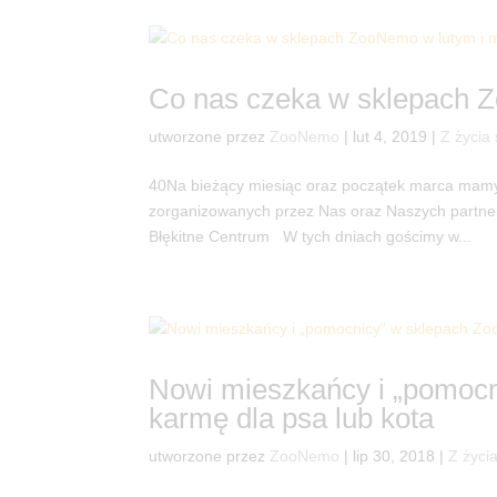
Co nas czeka w sklepach Z
utworzone przez
ZooNemo
|
lut 4, 2019
|
Z życia
40Na bieżący miesiąc oraz początek marca mamy
zorganizowanych przez Nas oraz Naszych part
Błękitne Centrum W tych dniach gościmy w...
Nowi mieszkańcy i „pomoc
karmę dla psa lub kota
utworzone przez
ZooNemo
|
lip 30, 2018
|
Z życi