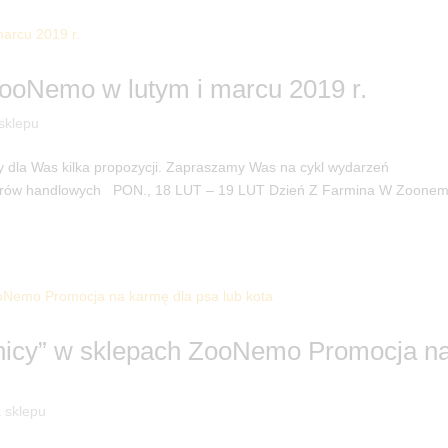
ooNemo w lutym i marcu 2019 r.
 sklepu
 dla Was kilka propozycji. Zapraszamy Was na cykl wydarzeń
nerów handlowych PON., 18 LUT – 19 LUT Dzień Z Farmina W Zoone
nicy” w sklepach ZooNemo Promocja n
a sklepu