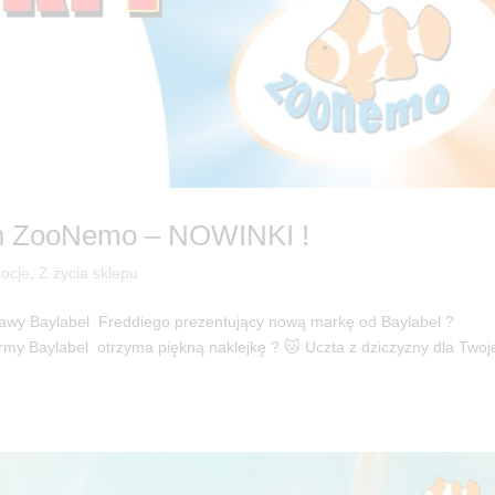
ch ZooNemo – NOWINKI !
ocje
,
Z życia sklepu
stawy Baylabel Freddiego prezentujący nową markę od Baylabel ?
irmy Baylabel otrzyma piękną naklejkę ? 🐱 Uczta z dziczyzny dla Two