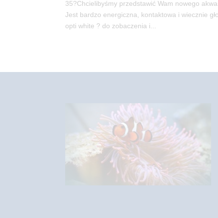
35?Chcielibyśmy przedstawić Wam nowego akwari
Jest bardzo energiczna, kontaktowa i wiecznie gł
opti white ? do zobaczenia i...