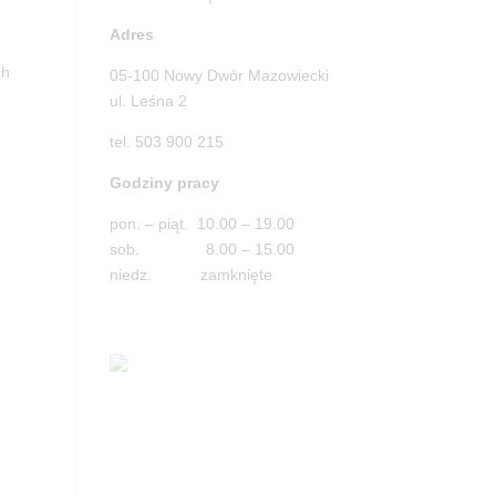
Adres
ch
05-100 Nowy Dwór Mazowiecki
ul. Leśna 2
tel. 503 900 215
Godziny pracy
pon. – piąt. 10.00 – 19.00
sob. 8.00 – 15.00
niedz. zamknięte