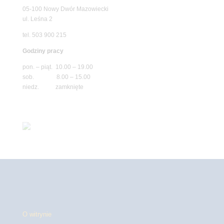
05-100 Nowy Dwór Mazowiecki
ul. Leśna 2
tel. 503 900 215
Godziny pracy
pon. – piąt. 10.00 – 19.00
sob. 8.00 – 15.00
niedz. zamknięte
O witrynie