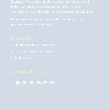
Zapraszamy wszystkich posiadaczy i sympatyków zwierząt
małych czy dużych, do odwiedzenia naszych sklepów
zoologicznych w Legionowie i Nowym Dworze Mazowieckim
Polecamy także wizytę na naszej stronie internetowej, która
przybliży Państwu naszą ofertę.
PRYWATNOŚĆ
Zmień ustawienia prywatności
Historia ustawień prywatności
Cofnij zgody
Licznik odwiedzin witryny