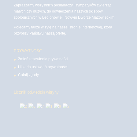
Zapraszamy wszystkich posiadaczy i sympatyków zwierząt
małych czy dużych, do odwiedzenia naszych sklepów
zoologicznych w Legionowie i Nowym Dworze Mazowieckim
Polecamy także wizytę na naszej stronie internetowej, która
przybliży Państwu naszą ofertę.
PRYWATNOŚĆ
Zmień ustawienia prywatności
Historia ustawień prywatności
Cofnij zgody
Licznik odwiedzin witryny