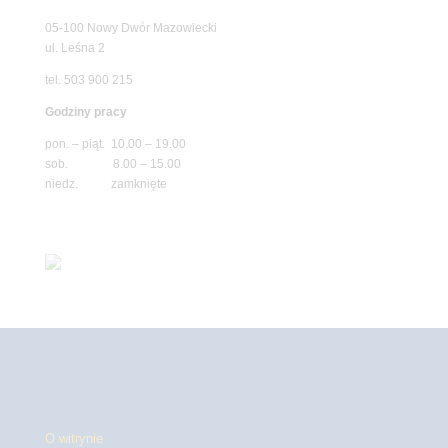
05-100 Nowy Dwór Mazowiecki
ul. Leśna 2
tel. 503 900 215
Godziny pracy
pon. – piąt. 10.00 – 19.00
sob. 8.00 – 15.00
niedz. zamknięte
O witrynie