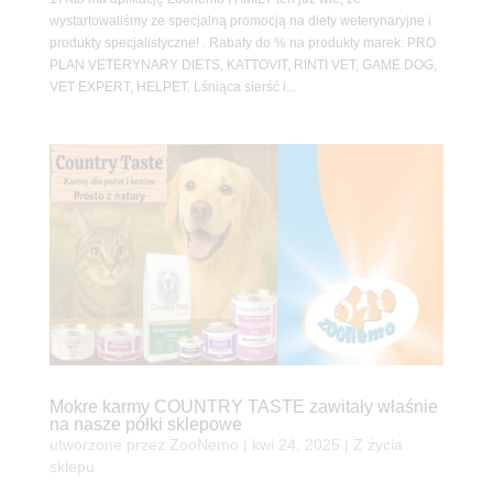
wystartowaliśmy ze specjalną promocją na diety weterynaryjne i
produkty specjalistyczne! . Rabaty do % na produkty marek: PRO
PLAN VETERYNARY DIETS, KATTOVIT, RINTI VET, GAME DOG,
VET EXPERT, HELPET. Lśniąca sierść i...
Mokre karmy COUNTRY TASTE zawitały właśnie
na nasze półki sklepowe
utworzone przez
ZooNemo
|
kwi 24, 2025
|
Z życia
sklepu