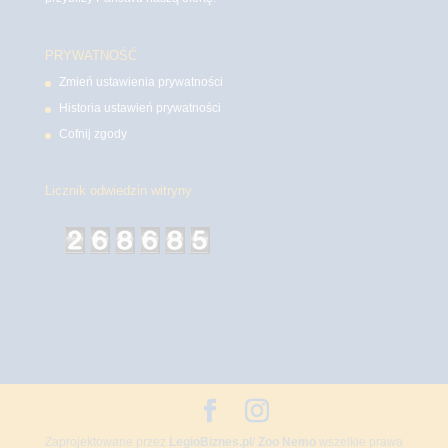
PRYWATNOŚĆ
Zmień ustawienia prywatności
Historia ustawień prywatności
Cofnij zgody
Licznik odwiedzin witryny
Zaprojektowane przez
LegioBiznes.pl
/
Zoo Nemo
wszelkie prawa