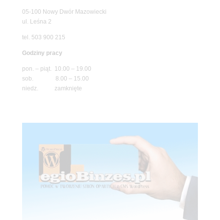
05-100 Nowy Dwór Mazowiecki
ul. Leśna 2
tel. 503 900 215
Godziny pracy
pon. – piąt. 10.00 – 19.00
sob. 8.00 – 15.00
niedz. zamknięte