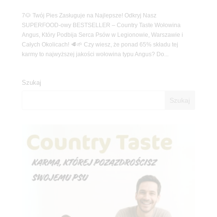
7🐶 Twój Pies Zasługuje na Najlepsze! Odkryj Nasz
SUPERFOOD-owy BESTSELLER – Country Taste Wołowina
Angus, Który Podbija Serca Psów w Legionowie, Warszawie i
Całych Okolicach! 🥩🌱 Czy wiesz, że ponad 65% składu tej
karmy to najwyższej jakości wołowina typu Angus? Do...
Szukaj