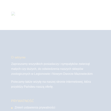
O witrynie
Zapraszamy wszystkich posiadaczy i sympatyków zwierząt
małych czy dużych, do odwiedzenia naszych sklepów
zoologicznych w Legionowie i Nowym Dworze Mazowieckim
Polecamy także wizytę na naszej stronie internetowej, która
przybliży Państwu naszą ofertę.
PRYWATNOŚĆ
Zmień ustawienia prywatności