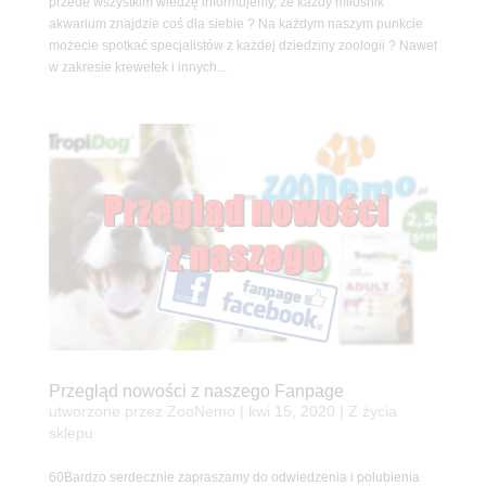
przede wszystkim wiedzę informujemy, że każdy miłośnik
akwarium znajdzie coś dla siebie ? Na każdym naszym punkcie
możecie spotkać specjalistów z każdej dziedziny zoologii ? Nawet
w zakresie krewetek i innych...
Przegląd nowości z naszego Fanpage
utworzone przez
ZooNemo
|
kwi 15, 2020
|
Z życia
sklepu
60Bardzo serdecznie zapraszamy do odwiedzenia i polubienia