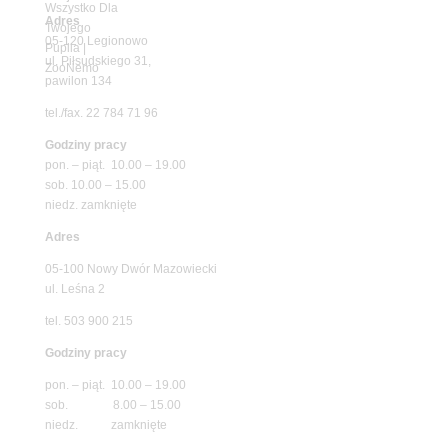
Adres
05-120 Legionowo
ul. Piłsudskiego 31,
pawilon 134
tel./fax. 22 784 71 96
Godziny pracy
pon. – piąt. 10.00 – 19.00
sob. 10.00 – 15.00
niedz. zamknięte
Adres
05-100 Nowy Dwór Mazowiecki
ul. Leśna 2
tel. 503 900 215
Godziny pracy
pon. – piąt. 10.00 – 19.00
sob. 8.00 – 15.00
niedz. zamknięte