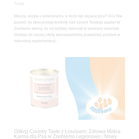
Taste
6Burza, wizyta u weterynarza, a może lęk separacyjny? 🐶🐱 Nie
pozwól, by stres przejął kontrolę nad życiem Twojego pupila! W
ZooNemo wiemy, że szczęśliwy zwierzak to spokojny zwierzak.
Dlatego do naszej oferty wprowadziliśmy prawdziwy przełom w
naturalnej suplementacji...
Odkryj Country Taste z Łososiem: Zdrowa Mokra
Karma dla Psa w ZooNemo Legionowo i Nowy