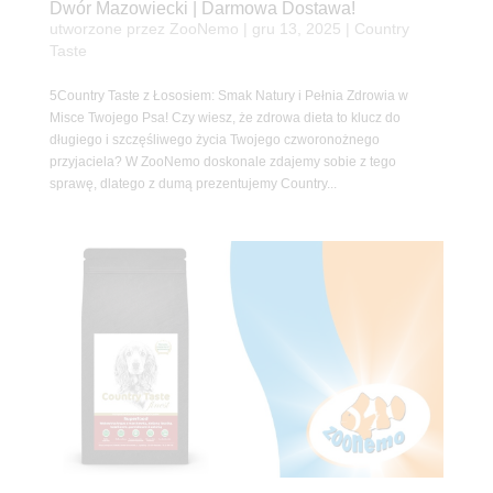
Dwór Mazowiecki | Darmowa Dostawa!
utworzone przez
ZooNemo
|
gru 13, 2025
|
Country
Taste
5Country Taste z Łososiem: Smak Natury i Pełnia Zdrowia w
Misce Twojego Psa! Czy wiesz, że zdrowa dieta to klucz do
długiego i szczęśliwego życia Twojego czworonożnego
przyjaciela? W ZooNemo doskonale zdajemy sobie z tego
sprawę, dlatego z dumą prezentujemy Country...