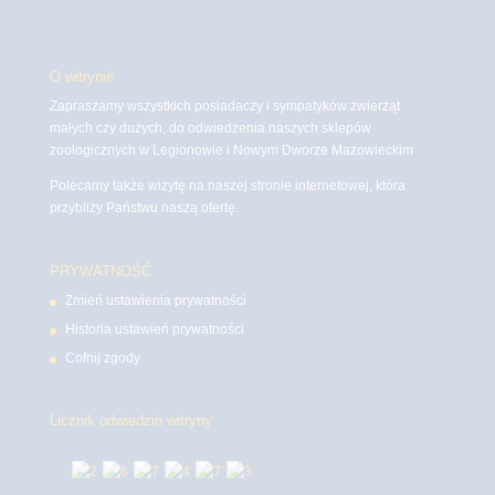
O witrynie
Zapraszamy wszystkich posiadaczy i sympatyków zwierząt
małych czy dużych, do odwiedzenia naszych sklepów
zoologicznych w Legionowie i Nowym Dworze Mazowieckim
Polecamy także wizytę na naszej stronie internetowej, która
przybliży Państwu naszą ofertę.
PRYWATNOŚĆ
Zmień ustawienia prywatności
Historia ustawień prywatności
Cofnij zgody
Licznik odwiedzin witryny