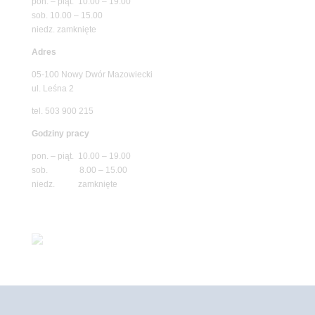
pon. – piąt. 10.00 – 19.00
sob. 10.00 – 15.00
niedz. zamknięte
Adres
05-100 Nowy Dwór Mazowiecki
ul. Leśna 2
tel. 503 900 215
Godziny pracy
pon. – piąt. 10.00 – 19.00
sob. 8.00 – 15.00
niedz. zamknięte