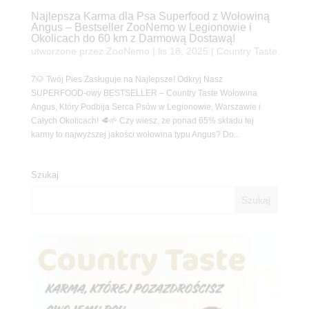
Najlepsza Karma dla Psa Superfood z Wołowiną
Angus – Bestseller ZooNemo w Legionowie i
Okolicach do 60 km z Darmową Dostawą!
utworzone przez
ZooNemo
|
lis 18, 2025
|
Country Taste
7🐶 Twój Pies Zasługuje na Najlepsze! Odkryj Nasz
SUPERFOOD-owy BESTSELLER – Country Taste Wołowina
Angus, Który Podbija Serca Psów w Legionowie, Warszawie i
Całych Okolicach! 🥩🌱 Czy wiesz, że ponad 65% składu tej
karmy to najwyższej jakości wołowina typu Angus? Do...
Szukaj