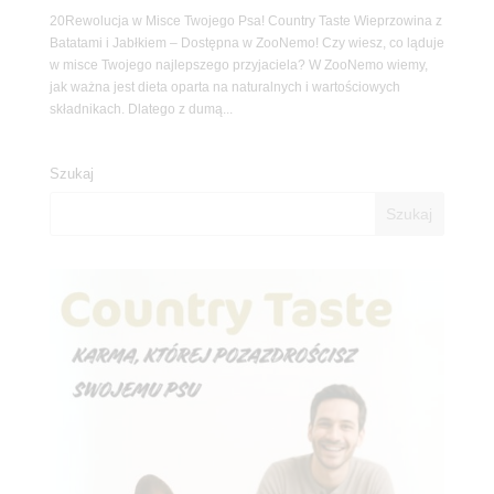
20Rewolucja w Misce Twojego Psa! Country Taste Wieprzowina z
Batatami i Jabłkiem – Dostępna w ZooNemo! Czy wiesz, co ląduje
w misce Twojego najlepszego przyjaciela? W ZooNemo wiemy,
jak ważna jest dieta oparta na naturalnych i wartościowych
składnikach. Dlatego z dumą...
Szukaj