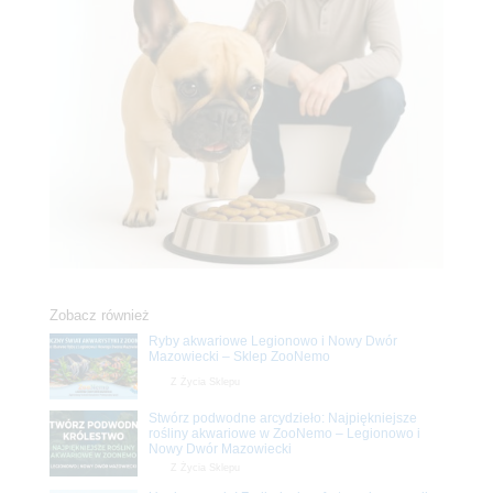
Zobacz również
Ryby akwariowe Legionowo i Nowy Dwór
Mazowiecki – Sklep ZooNemo
Z Życia Sklepu
Stwórz podwodne arcydzieło: Najpiękniejsze
rośliny akwariowe w ZooNemo – Legionowo i
Nowy Dwór Mazowiecki
Z Życia Sklepu