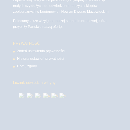
małych czy dużych, do odwiedzenia naszych sklepów
zoologicznych w Legionowie i Nowym Dworze Mazowieckim
Polecamy także wizytę na naszej stronie internetowej, która
przybliży Państwu naszą ofertę.
PRYWATNOŚĆ
Zmień ustawienia prywatności
Historia ustawień prywatności
Cofnij zgody
Licznik odwiedzin witryny