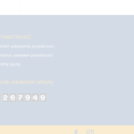
RYWATNOŚĆ
mień ustawienia prywatności
istoria ustawień prywatności
ofnij zgody
cznik odwiedzin witryny