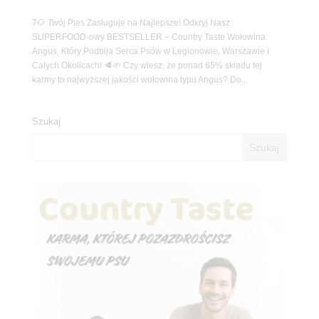
7🐶 Twój Pies Zasługuje na Najlepsze! Odkryj Nasz
SUPERFOOD-owy BESTSELLER – Country Taste Wołowina
Angus, Który Podbija Serca Psów w Legionowie, Warszawie i
Całych Okolicach! 🥩🌱 Czy wiesz, że ponad 65% składu tej
karmy to najwyższej jakości wołowina typu Angus? Do...
Szukaj