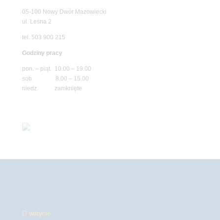
05-100 Nowy Dwór Mazowiecki
ul. Leśna 2
tel. 503 900 215
Godziny pracy
pon. – piąt. 10.00 – 19.00
sob. 8.00 – 15.00
niedz. zamknięte
O witrynie