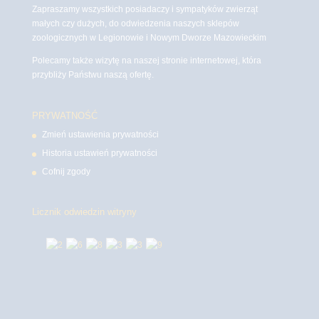
Zapraszamy wszystkich posiadaczy i sympatyków zwierząt
małych czy dużych, do odwiedzenia naszych sklepów
zoologicznych w Legionowie i Nowym Dworze Mazowieckim
Polecamy także wizytę na naszej stronie internetowej, która
przybliży Państwu naszą ofertę.
PRYWATNOŚĆ
Zmień ustawienia prywatności
Historia ustawień prywatności
Cofnij zgody
Licznik odwiedzin witryny