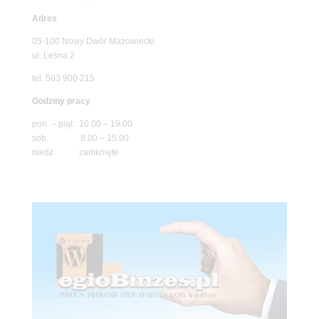
Adres
05-100 Nowy Dwór Mazowiecki
ul. Leśna 2
tel. 503 900 215
Godziny pracy
pon. – piąt. 10.00 – 19.00
sob. 8.00 – 15.00
niedz. zamknięte