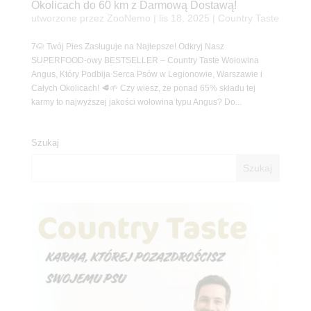
Okolicach do 60 km z Darmową Dostawą!
utworzone przez
ZooNemo
|
lis 18, 2025
|
Country Taste
7🐶 Twój Pies Zasługuje na Najlepsze! Odkryj Nasz
SUPERFOOD-owy BESTSELLER – Country Taste Wołowina
Angus, Który Podbija Serca Psów w Legionowie, Warszawie i
Całych Okolicach! 🥩🌱 Czy wiesz, że ponad 65% składu tej
karmy to najwyższej jakości wołowina typu Angus? Do...
Szukaj