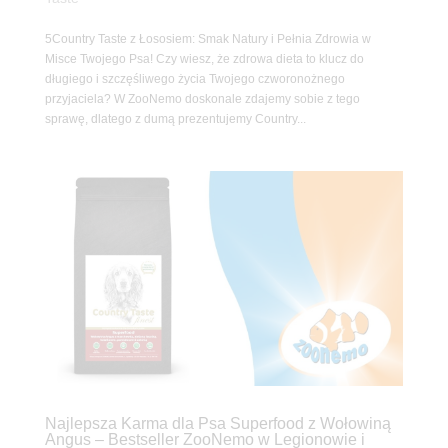
5Country Taste z Łososiem: Smak Natury i Pełnia Zdrowia w
Misce Twojego Psa! Czy wiesz, że zdrowa dieta to klucz do
długiego i szczęśliwego życia Twojego czworonożnego
przyjaciela? W ZooNemo doskonale zdajemy sobie z tego
sprawę, dlatego z dumą prezentujemy Country...
Najlepsza Karma dla Psa Superfood z Wołowiną
Angus – Bestseller ZooNemo w Legionowie i