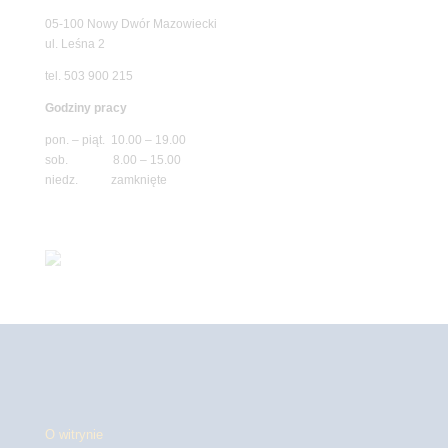
05-100 Nowy Dwór Mazowiecki
ul. Leśna 2
tel. 503 900 215
Godziny pracy
pon. – piąt. 10.00 – 19.00
sob. 8.00 – 15.00
niedz. zamknięte
O witrynie