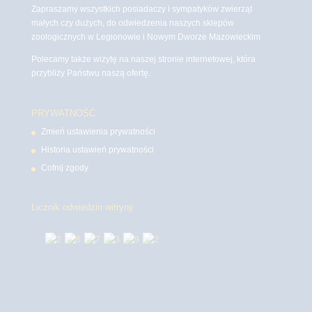
Zapraszamy wszystkich posiadaczy i sympatyków zwierząt
małych czy dużych, do odwiedzenia naszych sklepów
zoologicznych w Legionowie i Nowym Dworze Mazowieckim
Polecamy także wizytę na naszej stronie internetowej, która
przybliży Państwu naszą ofertę.
PRYWATNOŚĆ
Zmień ustawienia prywatności
Historia ustawień prywatności
Cofnij zgody
Licznik odwiedzin witryny