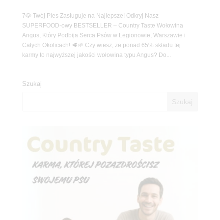
7🐶 Twój Pies Zasługuje na Najlepsze! Odkryj Nasz
SUPERFOOD-owy BESTSELLER – Country Taste Wołowina
Angus, Który Podbija Serca Psów w Legionowie, Warszawie i
Całych Okolicach! 🥩🌱 Czy wiesz, że ponad 65% składu tej
karmy to najwyższej jakości wołowina typu Angus? Do...
Szukaj