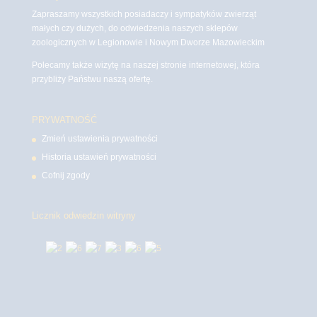
Zapraszamy wszystkich posiadaczy i sympatyków zwierząt
małych czy dużych, do odwiedzenia naszych sklepów
zoologicznych w Legionowie i Nowym Dworze Mazowieckim
Polecamy także wizytę na naszej stronie internetowej, która
przybliży Państwu naszą ofertę.
PRYWATNOŚĆ
Zmień ustawienia prywatności
Historia ustawień prywatności
Cofnij zgody
Licznik odwiedzin witryny