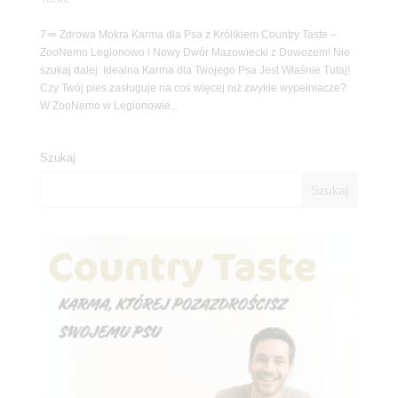
7🥕 Zdrowa Mokra Karma dla Psa z Królikiem Country Taste –
ZooNemo Legionowo i Nowy Dwór Mazowiecki z Dowozem! Nie
szukaj dalej: Idealna Karma dla Twojego Psa Jest Właśnie Tutaj!
Czy Twój pies zasługuje na coś więcej niż zwykłe wypełniacze?
W ZooNemo w Legionowie...
Szukaj