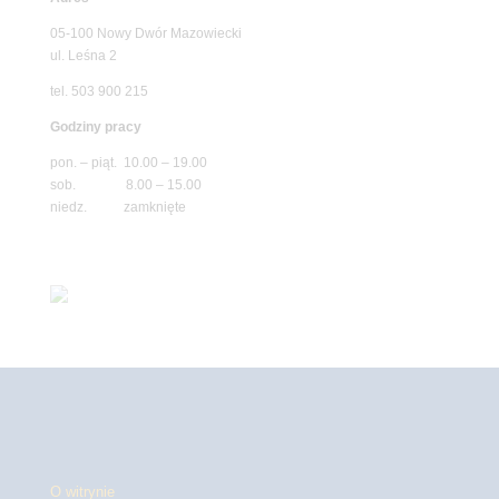
05-100 Nowy Dwór Mazowiecki
ul. Leśna 2
tel. 503 900 215
Godziny pracy
pon. – piąt. 10.00 – 19.00
sob. 8.00 – 15.00
niedz. zamknięte
O witrynie