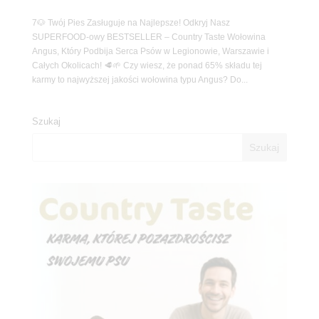
7🐶 Twój Pies Zasługuje na Najlepsze! Odkryj Nasz
SUPERFOOD-owy BESTSELLER – Country Taste Wołowina
Angus, Który Podbija Serca Psów w Legionowie, Warszawie i
Całych Okolicach! 🥩🌱 Czy wiesz, że ponad 65% składu tej
karmy to najwyższej jakości wołowina typu Angus? Do...
Szukaj