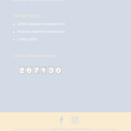
PRYWATNOŚĆ
Zmień ustawienia prywatności
Historia ustawień prywatności
Cofnij zgody
Licznik odwiedzin witryny
Zaprojektowane przez
LegioBiznes.pl
/
Zoo Nemo
wszelkie prawa