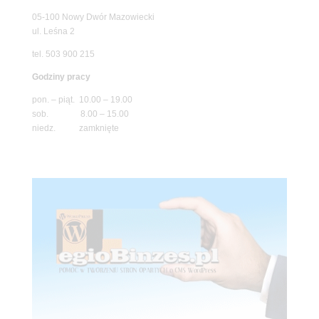
05-100 Nowy Dwór Mazowiecki
ul. Leśna 2
tel. 503 900 215
Godziny pracy
pon. – piąt. 10.00 – 19.00
sob. 8.00 – 15.00
niedz. zamknięte