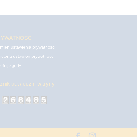
RYWATNOŚĆ
mień ustawienia prywatności
istoria ustawień prywatności
ofnij zgody
cznik odwiedzin witryny