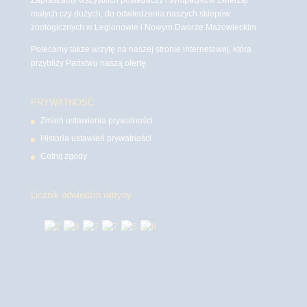
małych czy dużych, do odwiedzenia naszych sklepów
zoologicznych w Legionowie i Nowym Dworze Mazowieckim
Polecamy także wizytę na naszej stronie internetowej, która
przybliży Państwu naszą ofertę.
PRYWATNOŚĆ
Zmień ustawienia prywatności
Historia ustawień prywatności
Cofnij zgody
Licznik odwiedzin witryny