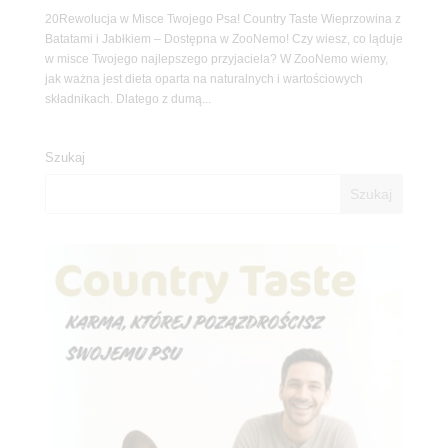
20Rewolucja w Misce Twojego Psa! Country Taste Wieprzowina z
Batatami i Jabłkiem – Dostępna w ZooNemo! Czy wiesz, co ląduje
w misce Twojego najlepszego przyjaciela? W ZooNemo wiemy,
jak ważna jest dieta oparta na naturalnych i wartościowych
składnikach. Dlatego z dumą...
Szukaj