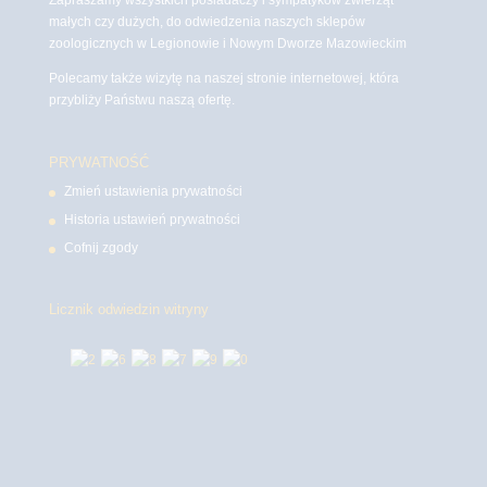
małych czy dużych, do odwiedzenia naszych sklepów
zoologicznych w Legionowie i Nowym Dworze Mazowieckim
Polecamy także wizytę na naszej stronie internetowej, która
przybliży Państwu naszą ofertę.
PRYWATNOŚĆ
Zmień ustawienia prywatności
Historia ustawień prywatności
Cofnij zgody
Licznik odwiedzin witryny