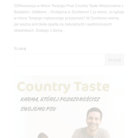
20Rewolucja w Misce Twojego Psa! Country Taste Wieprzowina z
Batatami i Jabłkiem – Dostępna w ZooNemo! Czy wiesz, co ląduje
w misce Twojego najlepszego przyjaciela? W ZooNemo wiemy,
jak ważna jest dieta oparta na naturalnych i wartościowych
składnikach. Dlatego z dumą...
Szukaj