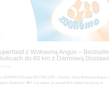
uperfood z Wołowiną Angus – Bestselle
kolicach do 60 km z Darmową Dostawą
y Taste
 Nasz SUPERFOOD-owy BESTSELLER – Country Taste Wołowina Angus, 
łych Okolicach! 🥩🌱 Czy wiesz, że ponad 65% składu tej karmy to