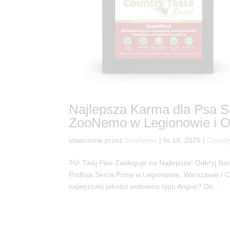
Najlepsza Karma dla Psa S
ZooNemo w Legionowie i O
utworzone przez
ZooNemo
|
lis 18, 2025
|
Countr
7🐶 Twój Pies Zasługuje na Najlepsze! Odkryj
Podbija Serca Psów w Legionowie, Warszawie i Ca
najwyższej jakości wołowina typu Angus? Do...