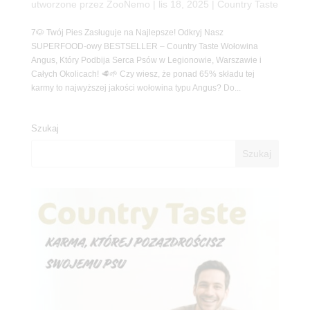
utworzone przez
ZooNemo
|
lis 18, 2025
|
Country Taste
7🐶 Twój Pies Zasługuje na Najlepsze! Odkryj Nasz
SUPERFOOD-owy BESTSELLER – Country Taste Wołowina
Angus, Który Podbija Serca Psów w Legionowie, Warszawie i
Całych Okolicach! 🥩🌱 Czy wiesz, że ponad 65% składu tej
karmy to najwyższej jakości wołowina typu Angus? Do...
Szukaj