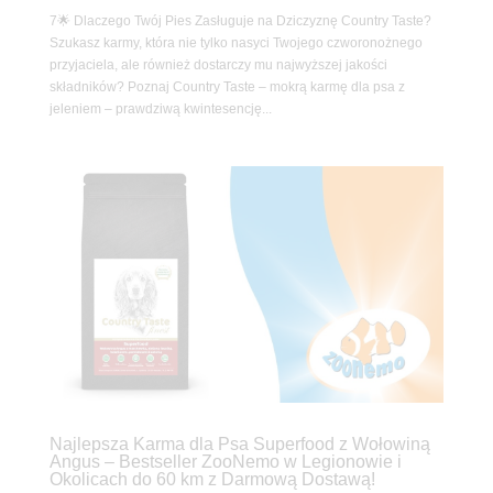
7🌟 Dlaczego Twój Pies Zasługuje na Dziczyznę Country Taste?
Szukasz karmy, która nie tylko nasyci Twojego czworonożnego
przyjaciela, ale również dostarczy mu najwyższej jakości
składników? Poznaj Country Taste – mokrą karmę dla psa z
jeleniem – prawdziwą kwintesencję...
Najlepsza Karma dla Psa Superfood z Wołowiną
Angus – Bestseller ZooNemo w Legionowie i
Okolicach do 60 km z Darmową Dostawą!