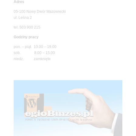
Adres
05-100 Nowy Dwór Mazowiecki
ul. Leśna 2
tel. 503 900 215
Godziny pracy
pon. – piąt. 10.00 – 19.00
sob. 8.00 – 15.00
niedz. zamknięte