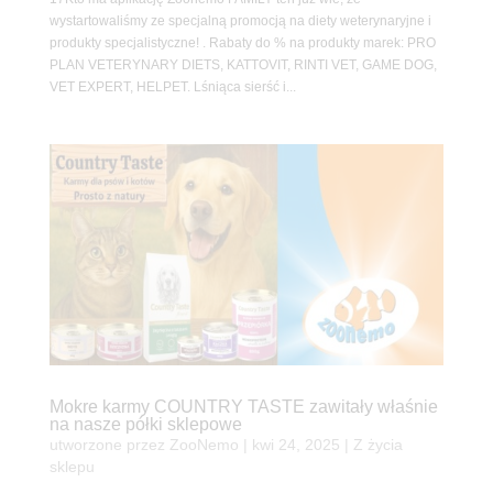
wystartowaliśmy ze specjalną promocją na diety weterynaryjne i
produkty specjalistyczne! . Rabaty do % na produkty marek: PRO
PLAN VETERYNARY DIETS, KATTOVIT, RINTI VET, GAME DOG,
VET EXPERT, HELPET. Lśniąca sierść i...
Mokre karmy COUNTRY TASTE zawitały właśnie
na nasze półki sklepowe
utworzone przez
ZooNemo
|
kwi 24, 2025
|
Z życia
sklepu