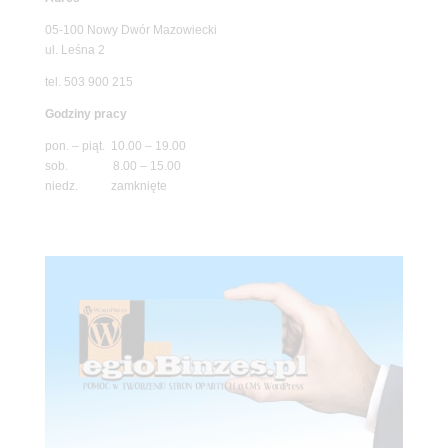
05-100 Nowy Dwór Mazowiecki
ul. Leśna 2
tel. 503 900 215
Godziny pracy
pon. – piąt. 10.00 – 19.00
sob. 8.00 – 15.00
niedz. zamknięte