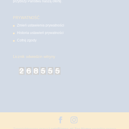
przybliży Państwu naszą ofertę.
PRYWATNOŚĆ
Zmień ustawienia prywatności
Historia ustawień prywatności
Cofnij zgody
Licznik odwiedzin witryny