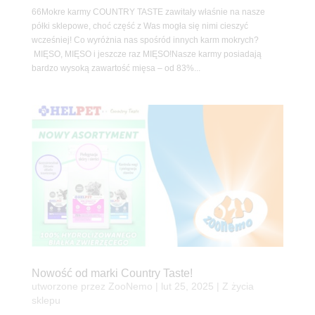
66Mokre karmy COUNTRY TASTE zawitały właśnie na nasze
półki sklepowe, choć część z Was mogła się nimi cieszyć
wcześniej! Co wyróżnia nas spośród innych karm mokrych?
MIĘSO, MIĘSO i jeszcze raz MIĘSO!Nasze karmy posiadają
bardzo wysoką zawartość mięsa – od 83%...
Nowość od marki Country Taste!
utworzone przez
ZooNemo
|
lut 25, 2025
|
Z życia
sklepu