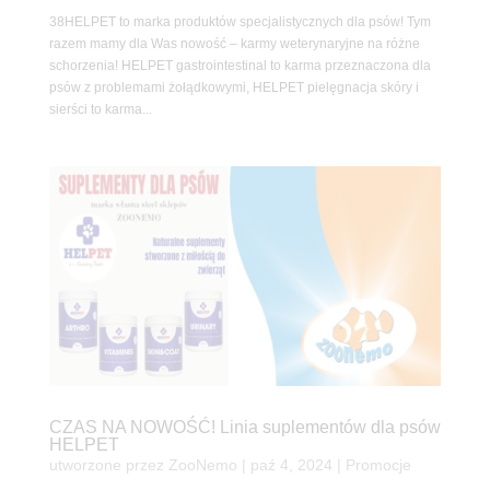
38HELPET to marka produktów specjalistycznych dla psów! Tym
razem mamy dla Was nowość – karmy weterynaryjne na różne
schorzenia! HELPET gastrointestinal to karma przeznaczona dla
psów z problemami żołądkowymi, HELPET pielęgnacja skóry i
sierści to karma...
CZAS NA NOWOŚĆ! Linia suplementów dla psów
HELPET
utworzone przez
ZooNemo
|
paź 4, 2024
|
Promocje