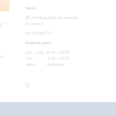
Adres
05-100 Nowy Dwór Mazowiecki
ą –
ul. Leśna 2
tel. 503 900 215
Godziny pracy
pon. – piąt. 10.00 – 19.00
ój
sob. 8.00 – 15.00
niedz. zamknięte