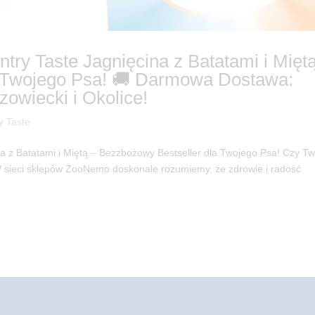
try Taste Jagnięcina z Batatami i Mięt
a Twojego Psa! 🚚 Darmowa Dostawa:
wiecki i Okolice!
y Taste
a z Batatami i Miętą – Bezzbożowy Bestseller dla Twojego Psa! Czy Tw
 W sieci sklepów ZooNemo doskonale rozumiemy, że zdrowie i radość