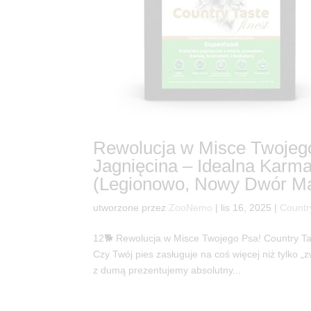
Rewolucja w Misce Twojego
Jagnięcina – Idealna Karm
(Legionowo, Nowy Dwór Maz
utworzone przez
ZooNemo
|
lis 16, 2025
|
Countr
12🐕 Rewolucja w Misce Twojego Psa! Country Ta
Czy Twój pies zasługuje na coś więcej niż tylko
z dumą prezentujemy absolutny...