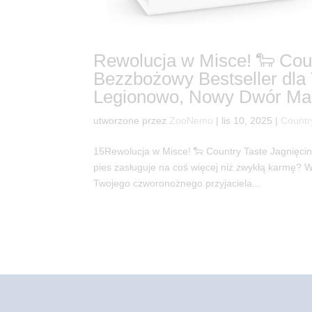
Rewolucja w Misce! 🐑 Coun
Bezzbożowy Bestseller dl
Legionowo, Nowy Dwór Mazo
utworzone przez
ZooNemo
|
lis 10, 2025
|
Countr
15Rewolucja w Misce! 🐑 Country Taste Jagnięcin
pies zasługuje na coś więcej niż zwykłą karmę?
Twojego czworonożnego przyjaciela...