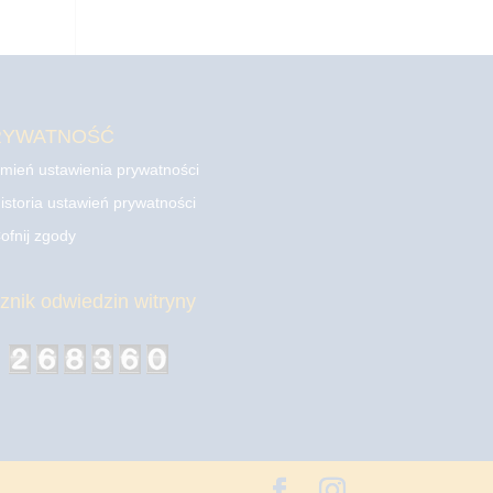
RYWATNOŚĆ
mień ustawienia prywatności
istoria ustawień prywatności
ofnij zgody
cznik odwiedzin witryny