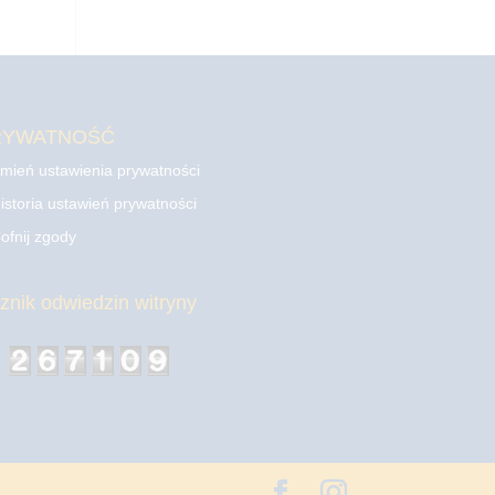
RYWATNOŚĆ
mień ustawienia prywatności
istoria ustawień prywatności
ofnij zgody
cznik odwiedzin witryny