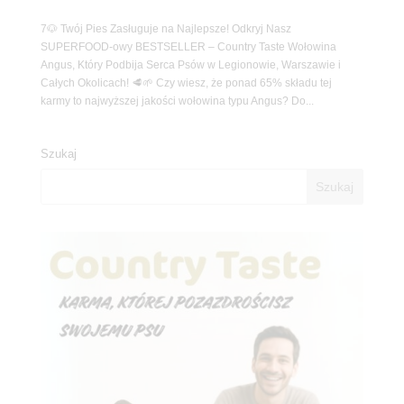
7🐶 Twój Pies Zasługuje na Najlepsze! Odkryj Nasz
SUPERFOOD-owy BESTSELLER – Country Taste Wołowina
Angus, Który Podbija Serca Psów w Legionowie, Warszawie i
Całych Okolicach! 🥩🌱 Czy wiesz, że ponad 65% składu tej
karmy to najwyższej jakości wołowina typu Angus? Do...
Szukaj