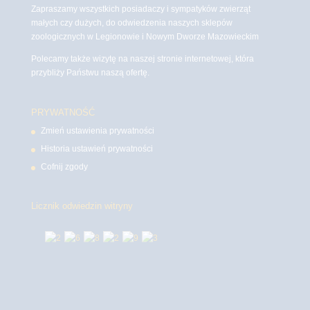
Zapraszamy wszystkich posiadaczy i sympatyków zwierząt
małych czy dużych, do odwiedzenia naszych sklepów
zoologicznych w Legionowie i Nowym Dworze Mazowieckim
Polecamy także wizytę na naszej stronie internetowej, która
przybliży Państwu naszą ofertę.
PRYWATNOŚĆ
Zmień ustawienia prywatności
Historia ustawień prywatności
Cofnij zgody
Licznik odwiedzin witryny