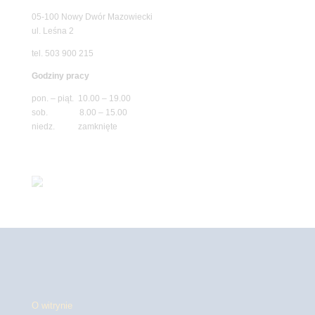
05-100 Nowy Dwór Mazowiecki
ul. Leśna 2
tel. 503 900 215
Godziny pracy
pon. – piąt. 10.00 – 19.00
sob. 8.00 – 15.00
niedz. zamknięte
O witrynie