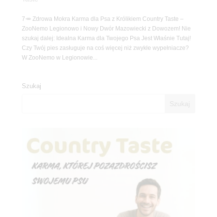
7🥕 Zdrowa Mokra Karma dla Psa z Królikiem Country Taste –
ZooNemo Legionowo i Nowy Dwór Mazowiecki z Dowozem! Nie
szukaj dalej: Idealna Karma dla Twojego Psa Jest Właśnie Tutaj!
Czy Twój pies zasługuje na coś więcej niż zwykłe wypełniacze?
W ZooNemo w Legionowie...
Szukaj