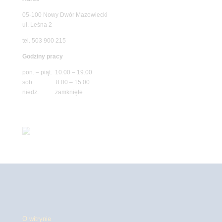
05-100 Nowy Dwór Mazowiecki
ul. Leśna 2
tel. 503 900 215
Godziny pracy
pon. – piąt. 10.00 – 19.00
sob. 8.00 – 15.00
niedz. zamknięte
O witrynie