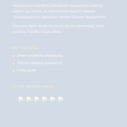
Zapraszamy wszystkich posiadaczy i sympatyków zwierząt
małych czy dużych, do odwiedzenia naszych sklepów
zoologicznych w Legionowie i Nowym Dworze Mazowieckim
Polecamy także wizytę na naszej stronie internetowej, która
przybliży Państwu naszą ofertę.
PRYWATNOŚĆ
Zmień ustawienia prywatności
Historia ustawień prywatności
Cofnij zgody
Licznik odwiedzin witryny