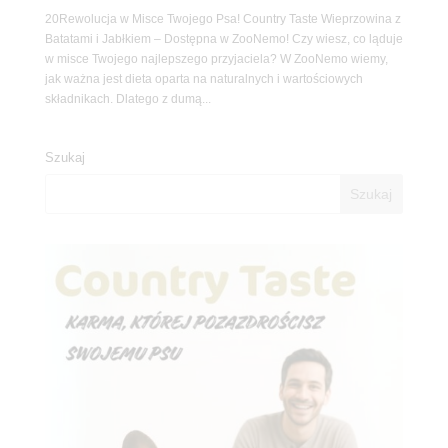
20Rewolucja w Misce Twojego Psa! Country Taste Wieprzowina z
Batatami i Jabłkiem – Dostępna w ZooNemo! Czy wiesz, co ląduje
w misce Twojego najlepszego przyjaciela? W ZooNemo wiemy,
jak ważna jest dieta oparta na naturalnych i wartościowych
składnikach. Dlatego z dumą...
Szukaj