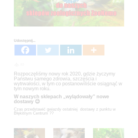
Udostępnij...
83
Rozpoczęliśmy nowy rok 2020, gdzie życzymy
Państwu samego zdrowia, szczęścia i
wytrwałości, w tym co postanowiliście osiągnąć w
tym nowym roku.
W naszych sklepach „wylądowały” nowe
dostawy 😉
Czas przedstawić gwiazdy ostatniej dostawy z punktu w
Błękitnym Centrum ??