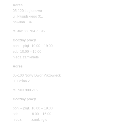
Adres
05-120 Legionowo
ul. Piłsudskiego 31,
pawilon 134
tel./fax. 22 784 71 96
Godziny pracy
pon. – piąt. 10.00 – 19.00
sob. 10.00 – 15.00
niedz. zamknięte
Adres
05-100 Nowy Dwór Mazowiecki
ul. Leśna 2
tel. 503 900 215
Godziny pracy
pon. – piąt. 10.00 – 19.00
sob. 8.00 – 15.00
niedz. zamknięte