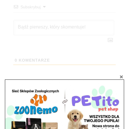
Subskrybuj
0
KOMENTARZE
Szukaj