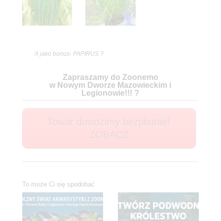
A jako bonus- PAPIRUS ?
Zapraszamy do Zoonemo
w Nowym Dworze Mazowieckim i
Legionowie!!! ?
Towar dowozimy bezpłatnie!
ZOBACZ
To może Ci się spodobać