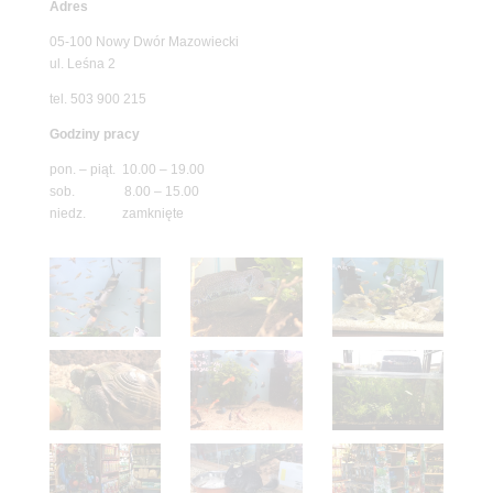
Adres
05-100 Nowy Dwór Mazowiecki
ul. Leśna 2
tel. 503 900 215
Godziny pracy
pon. – piąt. 10.00 – 19.00
sob. 8.00 – 15.00
niedz. zamknięte