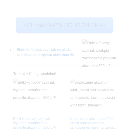
>Strona WWW SCHRONISKA<
Efekt końcowy, czyli jak wygląda
zakończenie projektu akwarium 500 L
?!
To może Ci się spodobać
Efekt końcowy, czyli jak
Urządzanie akwarium 500L,
wygląda zakończenie
szafki pod akwaria na
projektu akwarium 500 L ?!
zamówienie, inwentaryzacja