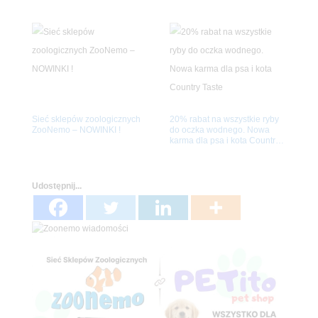
w naszych sklepach
Sieć sklepów zoologicznych
20% rabat na wszystkie ryby
ZooNemo – NOWINKI !
do oczka wodnego. Nowa
karma dla psa i kota Country
Taste
Udostępnij...