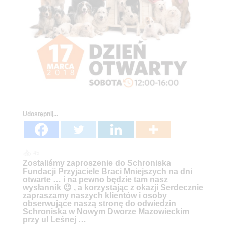
Udostępnij...
45
Zostaliśmy zaproszenie do Schroniska
Fundacji Przyjaciele Braci Mniejszych na dni
otwarte … i na pewno będzie tam nasz
wysłannik
😉 ,
a korzystając z okazji Serdecznie
zapraszamy naszych klientów i osoby
obserwujące naszą stronę do odwiedzin
Schroniska w Nowym Dworze Mazowieckim
przy ul Leśnej …