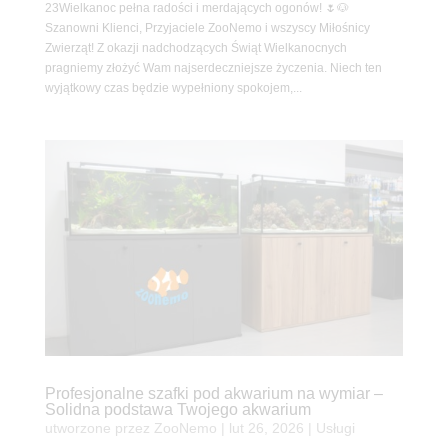
23Wielkanoc pełna radości i merdających ogonów! 🌷🐶
Szanowni Klienci, Przyjaciele ZooNemo i wszyscy Miłośnicy
Zwierząt! Z okazji nadchodzących Świąt Wielkanocnych
pragniemy złożyć Wam najserdeczniejsze życzenia. Niech ten
wyjątkowy czas będzie wypełniony spokojem,...
Profesjonalne szafki pod akwarium na wymiar –
Solidna podstawa Twojego akwarium
utworzone przez
ZooNemo
|
lut 26, 2026
|
Usługi