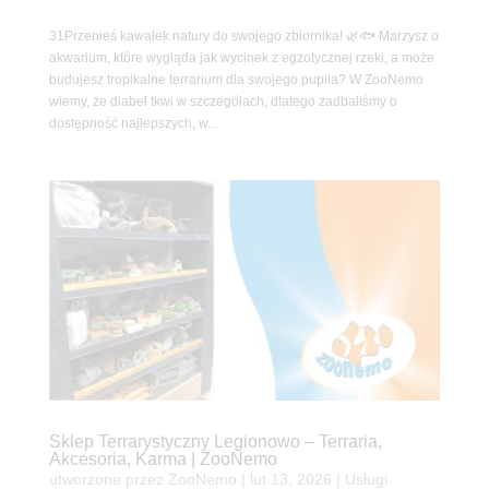
31Przenieś kawałek natury do swojego zbiornika! 🌿🐟 Marzysz o
akwarium, które wygląda jak wycinek z egzotycznej rzeki, a może
budujesz tropikalne terrarium dla swojego pupila? W ZooNemo
wiemy, że diabeł tkwi w szczegółach, dlatego zadbaliśmy o
dostępność najlepszych, w...
Sklep Terrarystyczny Legionowo – Terraria,
Akcesoria, Karma | ZooNemo
utworzone przez
ZooNemo
|
lut 13, 2026
|
Usługi