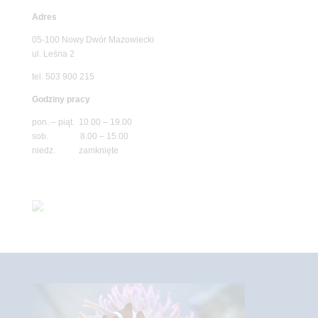
Adres
05-100 Nowy Dwór Mazowiecki
ul. Leśna 2
tel. 503 900 215
Godziny pracy
pon. – piąt. 10.00 – 19.00
sob. 8.00 – 15.00
niedz. zamknięte