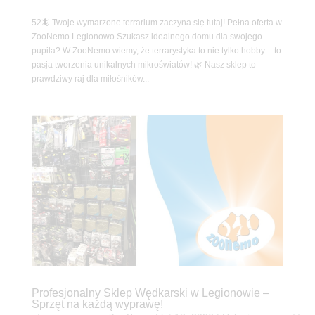
52🦎 Twoje wymarzone terrarium zaczyna się tutaj! Pełna oferta w
ZooNemo Legionowo Szukasz idealnego domu dla swojego
pupila? W ZooNemo wiemy, że terrarystyka to nie tylko hobby – to
pasja tworzenia unikalnych mikroświatów! 🌿 Nasz sklep to
prawdziwy raj dla miłośników...
Profesjonalny Sklep Wędkarski w Legionowie –
Sprzęt na każdą wyprawę!