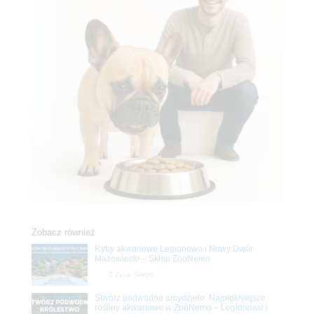
Zobacz również
Ryby akwariowe Legionowo i Nowy Dwór
Mazowiecki – Sklep ZooNemo
Z Życia Sklepu
Stwórz podwodne arcydzieło: Najpiękniejsze
rośliny akwariowe w ZooNemo – Legionowo i