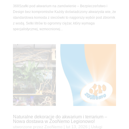
368Szafki pod akwarium na zamówienie – Bezpieczeństwo i
Design bez kompromisów Każdy doświadczony akwarysta wie, że
standardowa komoda z sieciówki to najgorszy wybór pod zbiornik
z wodą. Setki litrów to ogromny ciężar, który wymaga
specjalistycznej, wzmocnionej...
Naturalne dekoracje do akwarium i terrarium –
Nowa dostawa w ZooNemo Legionowo!
utworzone przez
ZooNemo
|
lut 13, 2026
|
Usługi