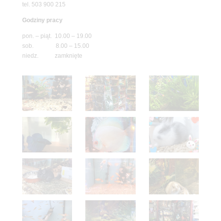
tel. 503 900 215
Godziny pracy
pon. – piąt. 10.00 – 19.00
sob. 8.00 – 15.00
niedz. zamknięte