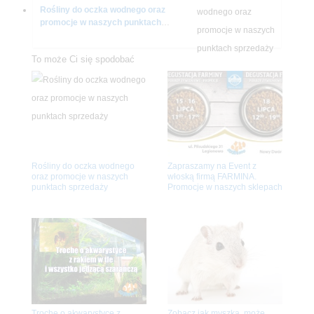
Rośliny do oczka wodnego oraz
promocje w naszych punktach
sprzedaży
To może Ci się spodobać
Rośliny do oczka wodnego
Zapraszamy na Event z
oraz promocje w naszych
włoską firmą FARMINA.
punktach sprzedaży
Promocje w naszych sklepach
Trochę o akwarystyce z
Zobacz jak myszka, może