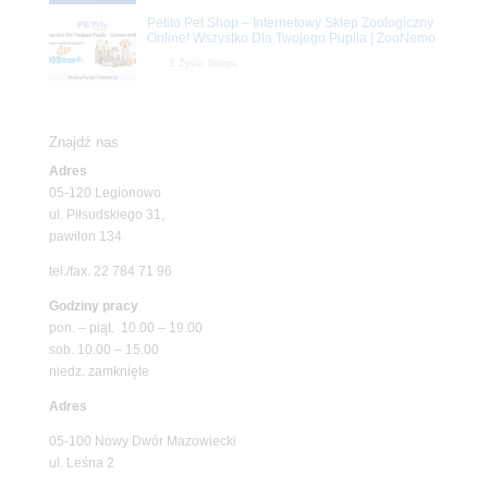
Petito Pet Shop – Internetowy Sklep Zoologiczny
Online! Wszystko Dla Twojego Pupila | ZooNemo
Z Życia Sklepu
Znajdź nas
Adres
05-120 Legionowo
ul. Piłsudskiego 31,
pawilon 134
tel./fax. 22 784 71 96
Godziny pracy
pon. – piąt. 10.00 – 19.00
sob. 10.00 – 15.00
niedz. zamknięte
Adres
05-100 Nowy Dwór Mazowiecki
ul. Leśna 2