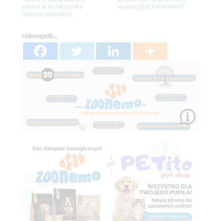
rakiem w tle i wszystko
wykorzystać kołowrotek?
jedzącą szarańczą
Udostępnij...