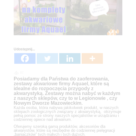
Udostępnij...
97
Posiadamy dla Państwa do zaoferowania,
zestawy akwariowe firmy
Aquael, które są
idealne do rozpoczęcia przygody z
akwarystyką. Zestawy można nabyć w każdym
z naszych sklepów, czy to w Legionowie , czy
Nowym Dworze Mazowieckim.
Każda osoba, która nabywa jakikolwiek produkt, w naszych
sklepach zoologicznych związany z akwarystyką, otrzymuje
pełną pomoc ze strony naszych specjalistów w urządzaniu i
codziennej opiece nad akwarium.
Oferujemy szeroką gamą produktów, akcesoriów dla
akwarystów, które są niezbędne do codziennej pielęgnacji
„baniaczków” tych małych i tych dużych.