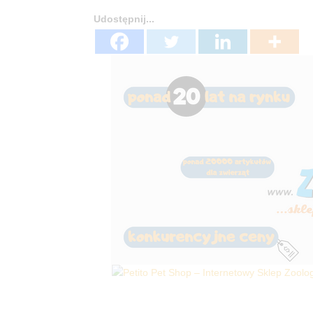
Udostępnij...