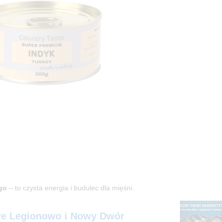
go
– to czysta energia i budulec dla mięśni.
e Legionowo i Nowy Dwór