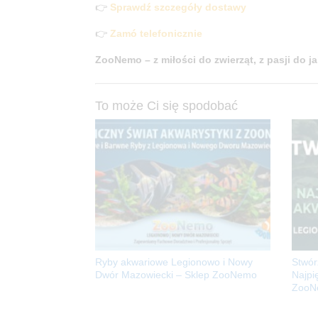
👉
Sprawdź szczegóły dostawy
👉
Zamó telefonicznie
ZooNemo – z miłości do zwierząt, z pasji do ja
To może Ci się spodobać
Ryby akwariowe Legionowo i Nowy
Stwór
Dwór Mazowiecki – Sklep ZooNemo
Najpi
ZooNe
Mazow