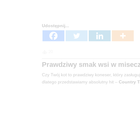
Udostępnij...
20
Prawdziwy smak wsi w miseczc
Czy Twój kot to prawdziwy koneser, który zasługu
dlatego przedstawiamy absolutny hit –
Country T