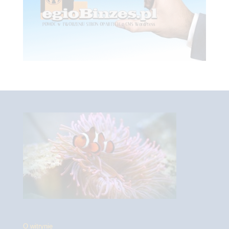
O witrynie