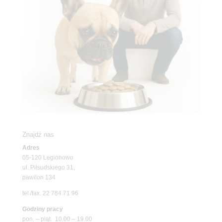
Znajdź nas
Adres
05-120 Legionowo
ul. Piłsudskiego 31,
pawilon 134
tel./fax. 22 784 71 96
Godziny pracy
pon. – piąt. 10.00 – 19.00