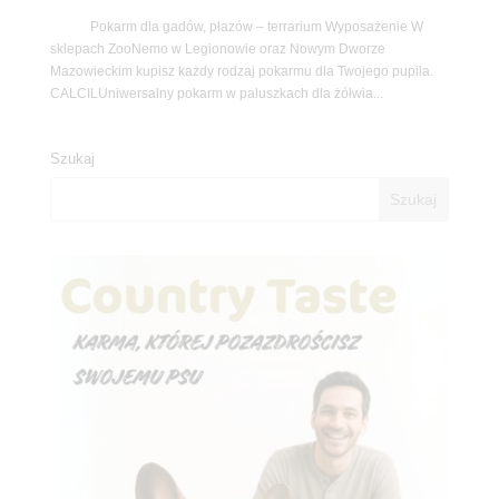
Pokarm dla gadów, płazów – terrarium Wyposażenie W
sklepach ZooNemo w Legionowie oraz Nowym Dworze
Mazowieckim kupisz każdy rodzaj pokarmu dla Twojego pupila.
CALCILUniwersalny pokarm w paluszkach dla żółwia...
Szukaj