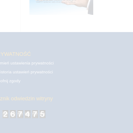
RYWATNOŚĆ
mień ustawienia prywatności
istoria ustawień prywatności
ofnij zgody
cznik odwiedzin witryny