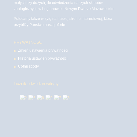
małych czy dużych, do odwiedzenia naszych sklepów
zoologicznych w Legionowie i Nowym Dworze Mazowieckim
Polecamy także wizytę na naszej stronie internetowej, która
przybliży Państwu naszą ofertę.
PRYWATNOŚĆ
Zmień ustawienia prywatności
Historia ustawień prywatności
Cofnij zgody
Licznik odwiedzin witryny