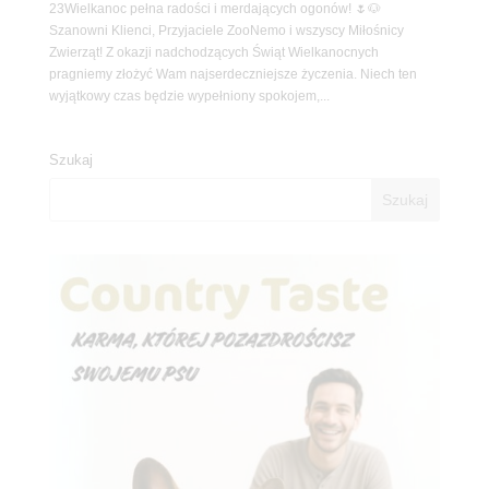
23Wielkanoc pełna radości i merdających ogonów! 🌷🐶
Szanowni Klienci, Przyjaciele ZooNemo i wszyscy Miłośnicy
Zwierząt! Z okazji nadchodzących Świąt Wielkanocnych
pragniemy złożyć Wam najserdeczniejsze życzenia. Niech ten
wyjątkowy czas będzie wypełniony spokojem,...
Szukaj