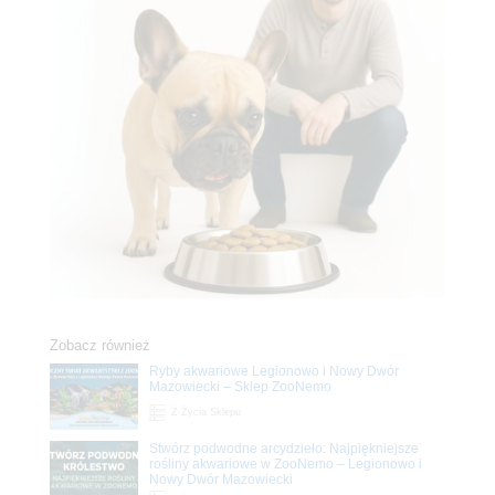
Zobacz również
Ryby akwariowe Legionowo i Nowy Dwór
Mazowiecki – Sklep ZooNemo
Z Życia Sklepu
Stwórz podwodne arcydzieło: Najpiękniejsze
rośliny akwariowe w ZooNemo – Legionowo i
Nowy Dwór Mazowiecki