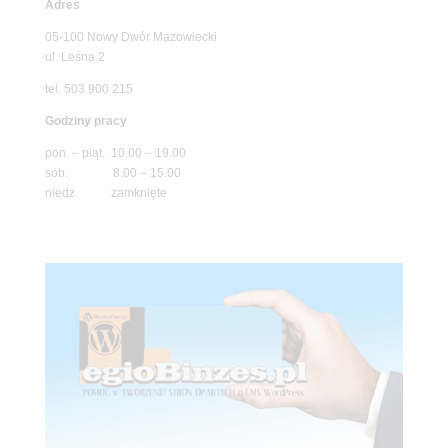
Adres
05-100 Nowy Dwór Mazowiecki
ul. Leśna 2
tel. 503 900 215
Godziny pracy
pon. – piąt. 10.00 – 19.00
sob. 8.00 – 15.00
niedz. zamknięte