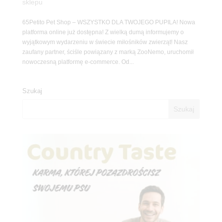
sklepu
65Petito Pet Shop – WSZYSTKO DLA TWOJEGO PUPILA! Nowa
platforma online już dostępna! Z wielką dumą informujemy o
wyjątkowym wydarzeniu w świecie miłośników zwierząt! Nasz
zaufany partner, ściśle powiązany z marką ZooNemo, uruchomił
nowoczesną platformę e-commerce. Od...
Szukaj