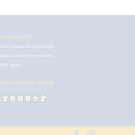
RYWATNOŚĆ
mień ustawienia prywatności
istoria ustawień prywatności
ofnij zgody
cznik odwiedzin witryny