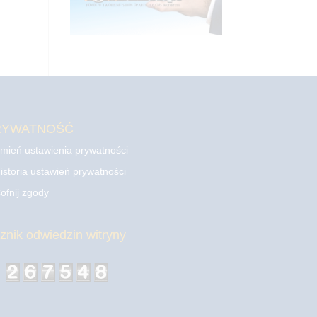
RYWATNOŚĆ
mień ustawienia prywatności
istoria ustawień prywatności
ofnij zgody
cznik odwiedzin witryny