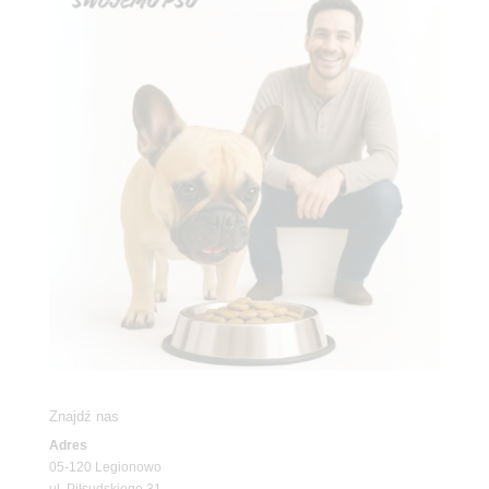
Znajdź nas
Adres
05-120 Legionowo
ul. Piłsudskiego 31,