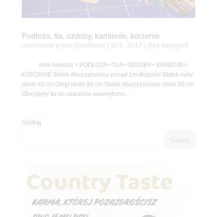
Podłoża, tła, ozdoby, kamienie, korzenie
utworzone przez
ZooNemo
|
lis 5, 2017
| Bez kategorii
Inne Akwaria > PODŁOŻA> TŁA> OZDOBY> KAMIENIE>
KORZENIE Statek dwuczęściowy ponad 1m długości Statek mały
około 40 cm Okręt około 80 cm Statek dwuczęściowy około 80 cm
Oferujemy tła do akwariów wewnętrzne...
Szukaj