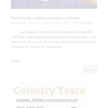
Podłoża, tła, ozdoby, kamienie, korzenie
utworzone przez
ZooNemo
|
lis 5, 2017
| Bez kategorii
Inne Akwaria > PODŁOŻA> TŁA> OZDOBY> KAMIENIE>
KORZENIE Statek dwuczęściowy ponad 1m długości Statek mały
około 40 cm Okręt około 80 cm Statek dwuczęściowy około 80 cm
Oferujemy tła do akwariów wewnętrzne...
Szukaj