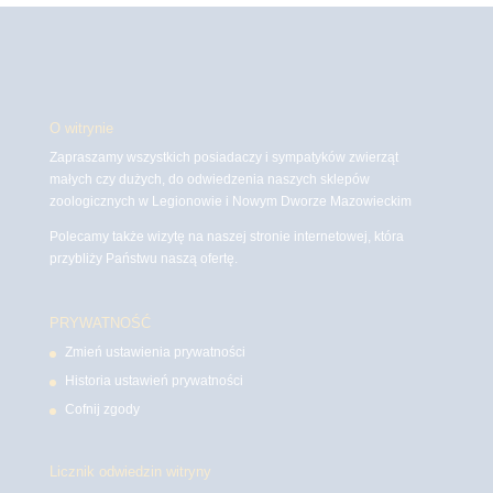
O witrynie
Zapraszamy wszystkich posiadaczy i sympatyków zwierząt
małych czy dużych, do odwiedzenia naszych sklepów
zoologicznych w Legionowie i Nowym Dworze Mazowieckim
Polecamy także wizytę na naszej stronie internetowej, która
przybliży Państwu naszą ofertę.
PRYWATNOŚĆ
Zmień ustawienia prywatności
Historia ustawień prywatności
Cofnij zgody
Licznik odwiedzin witryny