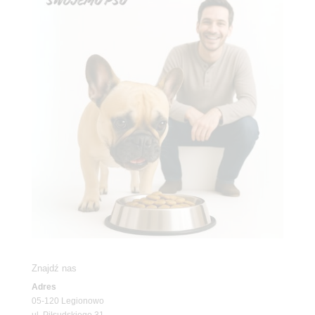
Znajdź nas
Adres
05-120 Legionowo
ul. Piłsudskiego 31,