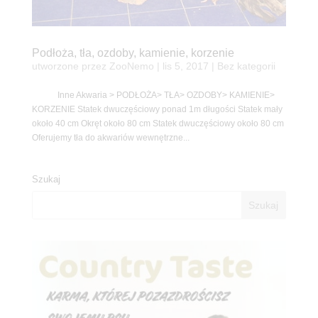
Podłoża, tła, ozdoby, kamienie, korzenie
utworzone przez
ZooNemo
|
lis 5, 2017
| Bez kategorii
Inne Akwaria > PODŁOŻA> TŁA> OZDOBY> KAMIENIE>
KORZENIE Statek dwuczęściowy ponad 1m długości Statek mały
około 40 cm Okręt około 80 cm Statek dwuczęściowy około 80 cm
Oferujemy tła do akwariów wewnętrzne...
Szukaj