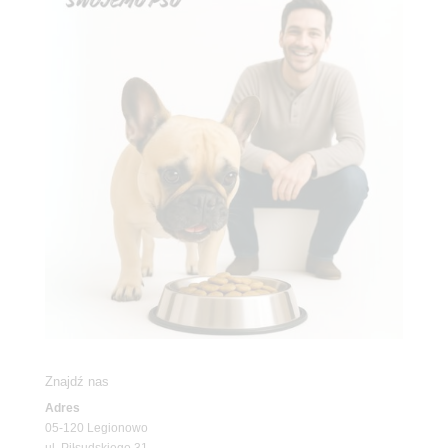
Znajdź nas
Adres
05-120 Legionowo
ul. Piłsudskiego 31,