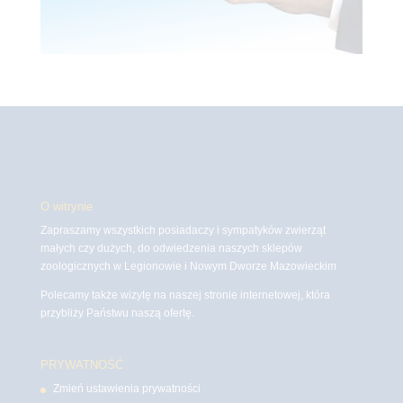
O witrynie
Zapraszamy wszystkich posiadaczy i sympatyków zwierząt
małych czy dużych, do odwiedzenia naszych sklepów
zoologicznych w Legionowie i Nowym Dworze Mazowieckim
Polecamy także wizytę na naszej stronie internetowej, która
przybliży Państwu naszą ofertę.
PRYWATNOŚĆ
Zmień ustawienia prywatności