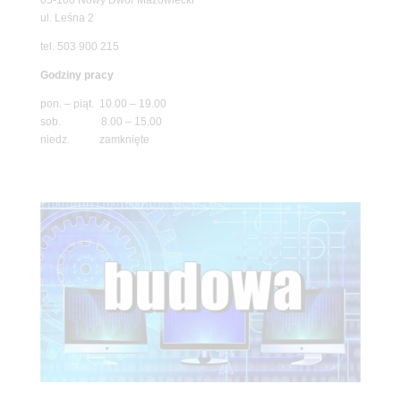
ul. Leśna 2
tel. 503 900 215
Godziny pracy
pon. – piąt. 10.00 – 19.00
sob. 8.00 – 15.00
niedz. zamknięte