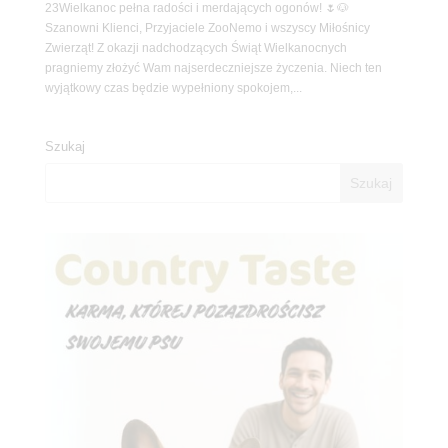
23Wielkanoc pełna radości i merdających ogonów! 🌷🐶
Szanowni Klienci, Przyjaciele ZooNemo i wszyscy Miłośnicy
Zwierząt! Z okazji nadchodzących Świąt Wielkanocnych
pragniemy złożyć Wam najserdeczniejsze życzenia. Niech ten
wyjątkowy czas będzie wypełniony spokojem,...
Szukaj