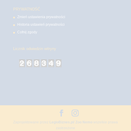
PRYWATNOŚĆ
Zmień ustawienia prywatności
Historia ustawień prywatności
Cofnij zgody
Licznik odwiedzin witryny
Zaprojektowane przez
LegioBiznes.pl
/
Zoo Nemo
wszelkie prawa
zastrzeżone