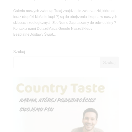
Galeria naszych zwierząt Tutaj znajdziecie zwierzaczki, które od
teraz (dopóki ktoś nie kupi ?) są do obejrzenia i kupna w naszych
sklepach zoologicznych ZooNemo Zapraszamy do odwiedziny ?
Kontaktz nami DojazdMapa Google NaszeSklepy
BezpłatneDostawy Świat...
Szukaj