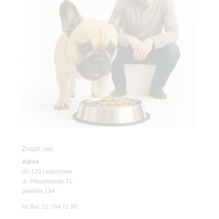
Znajdź nas
Adres
05-120 Legionowo
ul. Piłsudskiego 31,
pawilon 134
tel./fax. 22 784 71 96