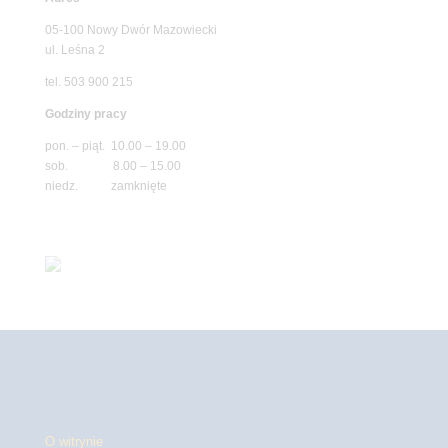
05-100 Nowy Dwór Mazowiecki
ul. Leśna 2
tel. 503 900 215
Godziny pracy
pon. – piąt. 10.00 – 19.00
sob. 8.00 – 15.00
niedz. zamknięte
O witrynie