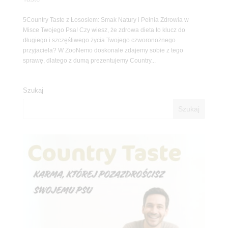
5Country Taste z Łososiem: Smak Natury i Pełnia Zdrowia w
Misce Twojego Psa! Czy wiesz, że zdrowa dieta to klucz do
długiego i szczęśliwego życia Twojego czworonożnego
przyjaciela? W ZooNemo doskonale zdajemy sobie z tego
sprawę, dlatego z dumą prezentujemy Country...
Szukaj